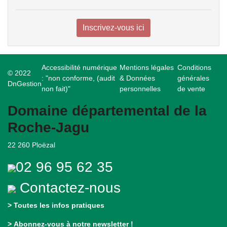
Inscrivez-vous ici
Accessibilité numérique
Mentions légales
Conditions
© 2022
: "non conforme, (audit
& Données
générales
DnGestion
non fait)"
personnelles
de vente
Domaine départemental de la
Roche-Jagu
22 260 Ploëzal
02 96 95 62 35
Contactez-nous
>
Toutes les infos pratiques
>
Abonnez-vous à notre newsletter !