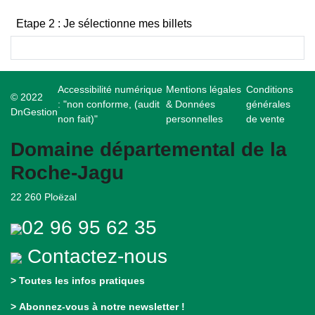
Etape 2 : Je sélectionne mes billets
Accessibilité numérique
Mentions légales
Conditions
© 2022
: "non conforme, (audit
& Données
générales
DnGestion
non fait)"
personnelles
de vente
Domaine départemental de la
Roche-Jagu
22 260 Ploëzal
02 96 95 62 35
Contactez-nous
>
Toutes les infos pratiques
>
Abonnez-vous à notre newsletter !