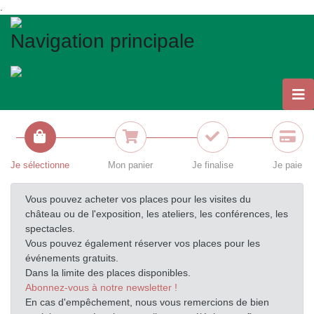
.
Navigation principale
Je sélectionne
Mon panier
Je finalise
Je paie
Vous pouvez acheter vos places pour les visites du
château ou de l'exposition, les ateliers, les conférences, les
spectacles.
Vous pouvez également réserver vos places pour les
événements gratuits.
Dans la limite des places disponibles.
Abonnez-vous à notre newsletter !
En cas d'empêchement, nous vous remercions de bien